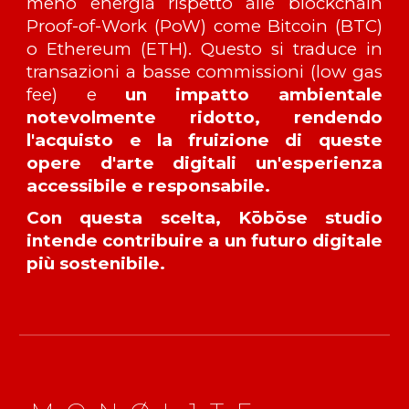
meno energia rispetto alle blockchain
Proof-of-Work (PoW) come Bitcoin (BTC)
o Ethereum (ETH). Questo si traduce in
transazioni a basse commissioni (low gas
fee) e
un impatto ambientale
notevolmente ridotto, rendendo
l'acquisto e la fruizione di queste
opere d'arte digitali un'esperienza
accessibile e responsabile.
Con questa scelta, Kōbōse studio
intende contribuire a un futuro digitale
più sostenibile.