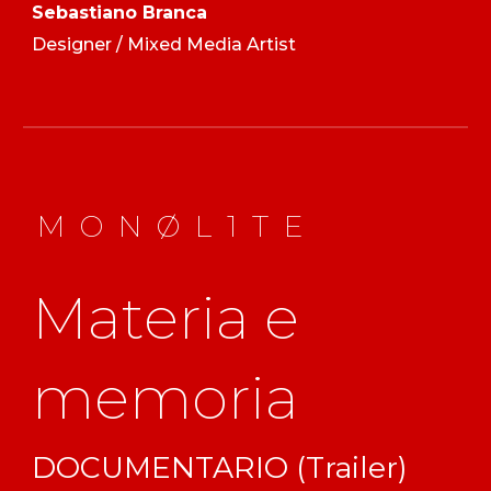
Sebastiano Branca
Designer / Mixed Media Artist
M O N Ø L 1 T E
Materia e
memoria
DOCUMENTARIO (Trailer)