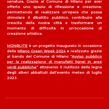
venatura. Grazie al Comune di Milano per aver
offerto uno spazio di riflessione e creazione,
permettendo di realizzare un’opera che possa
stimolare il dibattito pubblico, contribuire alla
crescita della nostra città e trasformare un
momento di difficoltà in un’occasione di
creazione artistica.
MONØL1TE
è un progetto inaugurat
o
in occasione
della
Milano Green Week 2024
e
realizzato grazie
al bando del Comune di Milano “
Avviso pubblico
per la realizzazione di manufatti lignei in aree
verdi pubbliche
” attraverso il riutilizzo della legna
degli alberi abbattuti dall’evento meteo di luglio
2023.