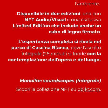
l'ambiente.
Disponibile in due edizioni
: una con
NFT Audio/Visual
e una esclusiva
Limited Edition
che include anche un
cubo di legno firmato
.
L'esperienza completa si rivela nel
parco di Cascina Bianca,
dove l'ascolto
integrale (25 minuti) si fonde
con la
contemplazione dell'opera e del luogo.
Monolite: soundscapes (int
egrale
)
Scopri la collezione NFT su
objkt.com
.