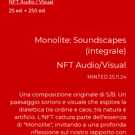
NFT Audio / Visual
25 ed. + 250 ed.
Monolite: Soundscapes
(integrale)
NFT Audio/Visual
MINTED
25.11.24
Una composizione originale
di
S/B
.
Un
paesaggio sonoro e visuale che esplora la
dialettica tra ordine e caos, tra natura e
artificio. L'NFT cattura parte
del
l'essenza
di "Monolite", invitando a una profonda
riflessione sul nostro rapporto con