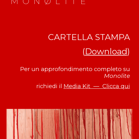
M O N Ø L 1 T E
CARTELLA STAMPA
(
Download
)
Per un approfondimento completo su
Monolite
richiedi il
Media Kit — Clicca qui