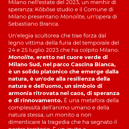
Milano nell'estate del 2023, un menhir di
speranza: Kōbōse studio e il Comune di
Milano presentano
Monolite
, un'opera di
Sebastiano Branca.
Un'elegia scultorea che trae forza dal
legno vittima della furia del temporale del
24 e 25 luglio 2023 che ha colpito Milano.
Monolite,
eretto nel cuore verde di
Milano Sud, nel parco Cascina Bianca,
è un solido platonico che emerge dalla
natura, è un'ode alla resilienza della
natura e dell'uomo, un simbolo di
armonia ritrovata nel caos, di speranza
e di rinnovamento.
È una metafora della
complessità dell’animo umano e della
natura stessa, un monito a non
dimenticare la tragedia che ha segnato il