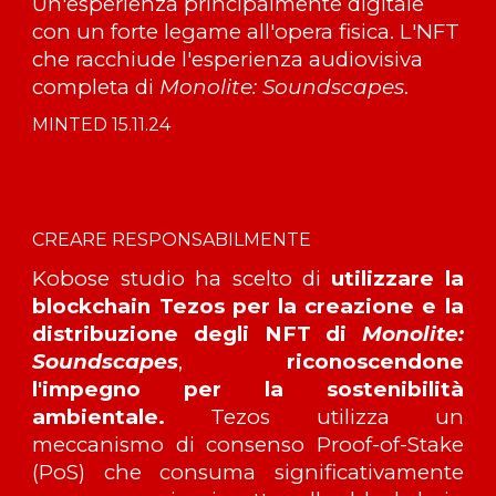
Un'esperienza principalmente digitale
con un forte legame all'opera fisica. L'NFT
che racchiude l'esperienza audiovisiva
completa di
Monolite: Soundscapes
.
MINTED
1
5.11.24
CREARE RESPONSABILMENTE
Kobose studio ha scelto di
utilizzare la
blockchain Tezos per la creazione e la
distribuzione degli NFT di
Monolite:
Soundscapes
,
riconoscendone
l'impegno per la sostenibilità
ambientale.
Tezos utilizza un
meccanismo di consenso Proof-of-Stake
(PoS) che consuma significativamente