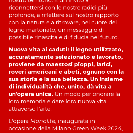
nostro territorio. È un invito a
riconnettersi con le nostre radici più
profonde, a riflettere sul nostro rapporto
con la natura e a ritrovare, nel cuore del
legno martoriato, un messaggio di
possibile rinascita e di fiducia nel futuro.
Nuova vita ai caduti: il legno utilizzato,
accuratamente selezionato e lavorato,
proviene da maestosi pioppi, larici,
roveri americani e abeti, ognuno con la
sua storia e la sua bellezza. Un insieme
di individualità che, unito, dà vita a
un'opera unica.
Un modo per onorare la
loro memoria e dare loro nuova vita
attraverso l'arte.
L'opera
Monolite
, inaugurata in
occasione della Milano Green Week 2024,