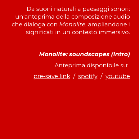
Da suoni naturali a paesaggi sonori:
un'anteprima della composizione audio
che dialoga con
Monolite
, ampliandone i
significati in un contesto immersivo.
Monolite: soundscapes (intro)
A
nteprima
disponibile
su:
pre-save link
/
spotify
/
youtube