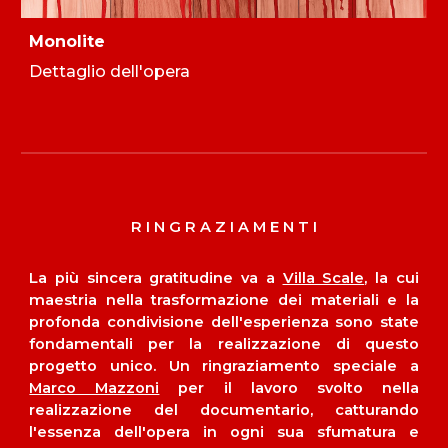
Monolite
Dettaglio dell'opera
R I N G R A Z I A M E N T I
La più sincera gratitudine va a
Villa Scale
, la cui
maestria nella trasformazione dei materiali e la
profonda condivisione dell'esperienza sono state
fondamentali per la realizzazione di questo
progetto unico. Un ringraziamento speciale a
Marco Mazzoni
per il lavoro svolto nella
realizzazione del documentario, catturando
l'essenza dell'opera in ogni sua sfumatura e